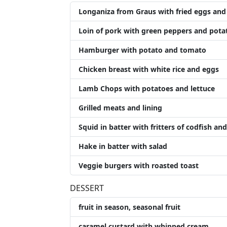
Longaniza from Graus with fried eggs and
Loin of pork with green peppers and pota
Hamburger with potato and tomato
Chicken breast with white rice and eggs
Lamb Chops with potatoes and lettuce
Grilled meats and lining
Squid in batter with fritters of codfish and
Hake in batter with salad
Veggie burgers with roasted toast
DESSERT
fruit in season, seasonal fruit
caramel custard with whipped cream