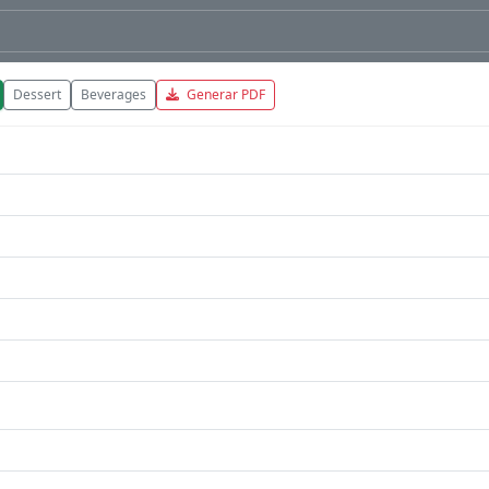
Dessert
Beverages
Generar PDF