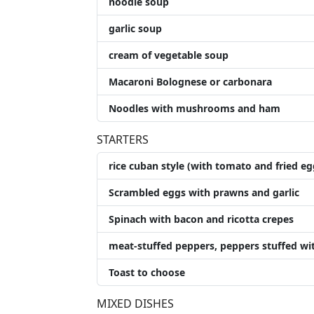
noodle soup
garlic soup
cream of vegetable soup
Macaroni Bolognese or carbonara
Noodles with mushrooms and ham
STARTERS
rice cuban style (with tomato and fried eg
Scrambled eggs with prawns and garlic
Spinach with bacon and ricotta crepes
meat-stuffed peppers, peppers stuffed wi
Toast to choose
MIXED DISHES