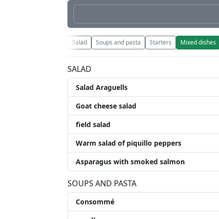
Salad
Soups and pasta
Starters
Mixed dishes
SALAD
Salad Araguells
Goat cheese salad
field salad
Warm salad of piquillo peppers
Asparagus with smoked salmon
SOUPS AND PASTA
Consommé