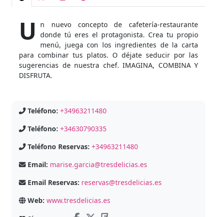
U
n nuevo concepto de cafetería-restaurante
donde tú eres el protagonista. Crea tu propio
menú, juega con los ingredientes de la carta
para combinar tus platos. O déjate seducir por las
sugerencias de nuestra chef. IMAGINA, COMBINA Y
DISFRUTA.
Teléfono:
+34963211480
Teléfono:
+34630790335
Teléfono Reservas:
+34963211480
Email:
marise.garcia@tresdelicias.es
Email Reservas:
reservas@tresdelicias.es
Web:
www.tresdelicias.es