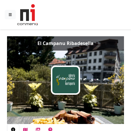
El Campanu Ribadesella