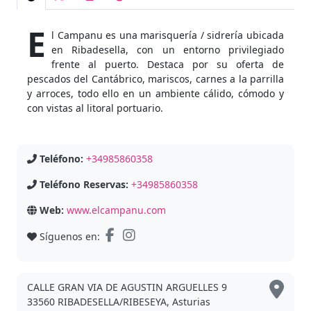
E
l Campanu es una marisquería / sidrería ubicada
en Ribadesella, con un entorno privilegiado
frente al puerto. Destaca por su oferta de
pescados del Cantábrico, mariscos, carnes a la parrilla
y arroces, todo ello en un ambiente cálido, cómodo y
con vistas al litoral portuario.
Teléfono:
+34985860358
Teléfono Reservas:
+34985860358
Web:
www.elcampanu.com
Síguenos en:
CALLE GRAN VIA DE AGUSTIN ARGUELLES 9
33560 RIBADESELLA/RIBESEYA, Asturias