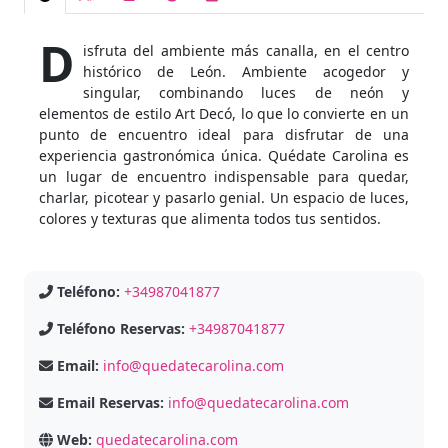
D
isfruta del ambiente más canalla, en el centro
histórico de León. Ambiente acogedor y
singular, combinando luces de neón y
elementos de estilo Art Decó, lo que lo convierte en un
punto de encuentro ideal para disfrutar de una
experiencia gastronómica única. Quédate Carolina es
un lugar de encuentro indispensable para quedar,
charlar, picotear y pasarlo genial. Un espacio de luces,
colores y texturas que alimenta todos tus sentidos.
Teléfono:
+34987041877
Teléfono Reservas:
+34987041877
Email:
info@quedatecarolina.com
Email Reservas:
info@quedatecarolina.com
Web:
quedatecarolina.com