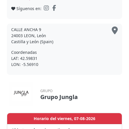
Síguenos en:
CALLE ANCHA 9
24003 LEON, León
Castilla y León (Spain)
Coordenadas
LAT: 42.59831
LON: -5.56910
GRUPO
Grupo Jungla
Horario del viernes, 07-08-2026