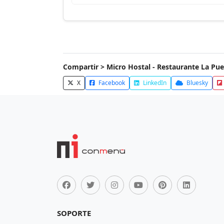
Compartir > Micro Hostal - Restaurante La Pue
X
Facebook
LinkedIn
Bluesky
SOPORTE