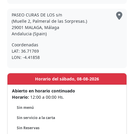
PASEO CURAS DE LOS s/n
(Muelle 2, Palmeral de las Sorpresas.)
29001 MALAGA, Málaga
Andalucia (Spain)
Coordenadas
LAT: 36.71769
LON: -4.41858
Horario del sábado, 08-08-2026
Abierto en horario continuado
Horario:
12:00 a 00:00 Hs.
Sin menú
Sin servicio a la carta
Sin Reservas