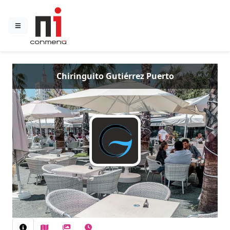
Chiringuito Gutiérrez Puerto