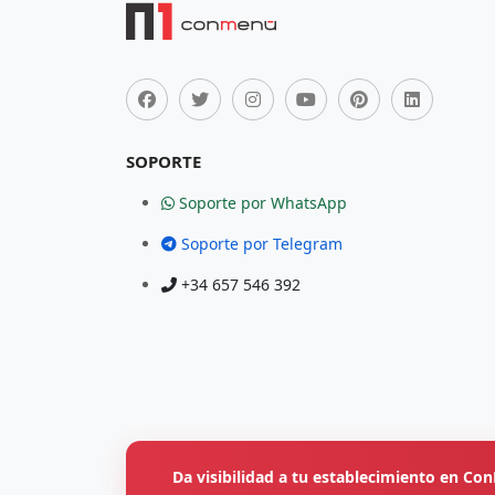
SOPORTE
Soporte por WhatsApp
Soporte por Telegram
+34 657 546 392
Da visibilidad a tu establecimiento en C