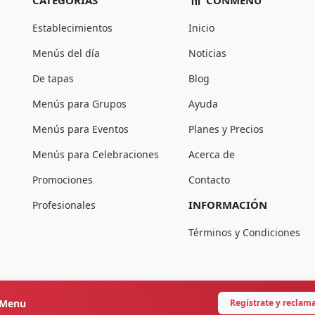
CATEGORÍAS
CONMENU
Establecimientos
Inicio
Menús del día
Noticias
De tapas
Blog
Menús para Grupos
Ayuda
Menús para Eventos
Planes y Precios
Menús para Celebraciones
Acerca de
Promociones
Contacto
INFORMACIÓN
Profesionales
Términos y Condiciones
onMenu
Regístrate y reclam