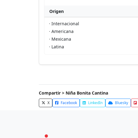
Origen
· Internacional
· Americana
· Mexicana
· Latina
Compartir > Niña Bonita Cantina
X
Facebook
LinkedIn
Bluesky