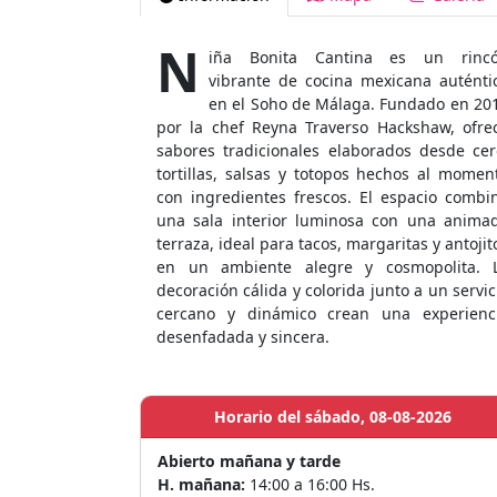
N
iña Bonita Cantina es un rinc
vibrante de cocina mexicana auténti
en el Soho de Málaga. Fundado en 20
por la chef Reyna Traverso Hackshaw, ofre
sabores tradicionales elaborados desde cer
tortillas, salsas y totopos hechos al momen
con ingredientes frescos. El espacio combi
una sala interior luminosa con una anima
terraza, ideal para tacos, margaritas y antojit
en un ambiente alegre y cosmopolita. 
decoración cálida y colorida junto a un servic
cercano y dinámico crean una experienc
desenfadada y sincera.
Horario del sábado, 08-08-2026
Abierto mañana y tarde
H. mañana:
14:00 a 16:00 Hs.