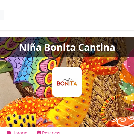
Niña Bonita Cantina
Horario
Reservas