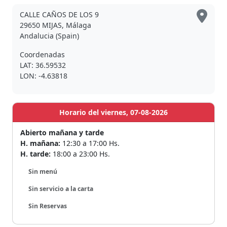
CALLE CAÑOS DE LOS 9
29650 MIJAS, Málaga
Andalucia (Spain)
Coordenadas
LAT: 36.59532
LON: -4.63818
Horario del viernes, 07-08-2026
Abierto mañana y tarde
H. mañana:
12:30 a 17:00 Hs.
H. tarde:
18:00 a 23:00 Hs.
Sin menú
Sin servicio a la carta
Sin Reservas