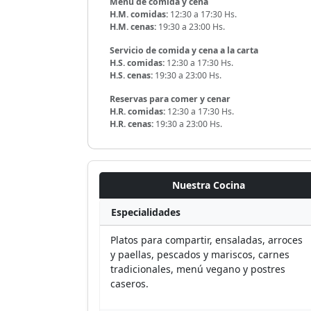
Menú de comida y cena
H.M. comidas:
12:30 a 17:30 Hs.
H.M. cenas:
19:30 a 23:00 Hs.
Servicio de comida y cena a la carta
H.S. comidas:
12:30 a 17:30 Hs.
H.S. cenas:
19:30 a 23:00 Hs.
Reservas para comer y cenar
H.R. comidas:
12:30 a 17:30 Hs.
H.R. cenas:
19:30 a 23:00 Hs.
Nuestra Cocina
Especialidades
Platos para compartir, ensaladas, arroces
y paellas, pescados y mariscos, carnes
tradicionales, menú vegano y postres
caseros.