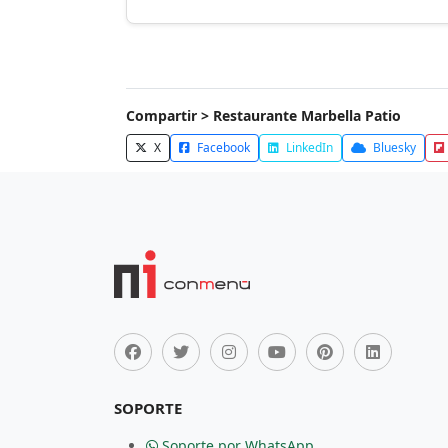
Compartir > Restaurante Marbella Patio
X
Facebook
LinkedIn
Bluesky
SOPORTE
Soporte por WhatsApp