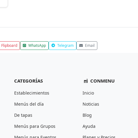
Flipboard
WhatsApp
Telegram
Email
CATEGORÍAS
CONMENU
Establecimientos
Inicio
Menús del día
Noticias
De tapas
Blog
Menús para Grupos
Ayuda
Menús para Eventos
Planes y Precios