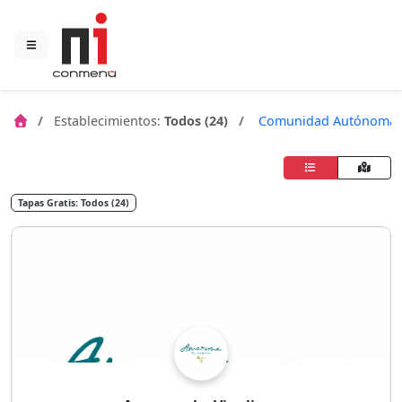
Establecimientos:
Todos (24)
Comunidad Autónoma
Tapas Gratis: Todos (24)