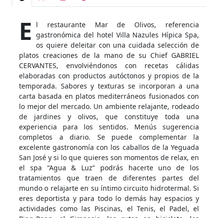
E
l restaurante Mar de Olivos, referencia
gastronómica del hotel Villa Nazules Hípica Spa,
os quiere deleitar con una cuidada selección de
platos creaciones de la mano de su Chief GABRIEL
CERVANTES, envolviéndonos con recetas cálidas
elaboradas con productos autóctonos y propios de la
temporada. Sabores y texturas se incorporan a una
carta basada en platos mediterráneos fusionados con
lo mejor del mercado. Un ambiente relajante, rodeado
de jardines y olivos, que constituye toda una
experiencia para los sentidos. Menús sugerencia
completos a diario. Se puede complementar la
excelente gastronomía con los caballos de la Yeguada
San José y si lo que quieres son momentos de relax, en
el spa “Agua & Luz” podrás hacerte uno de los
tratamientos que traen de diferentes partes del
mundo o relajarte en su íntimo circuito hidrotermal. Si
eres deportista y para todo lo demás hay espacios y
actividades como las Piscinas, el Tenis, el Padel, el