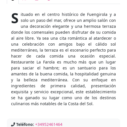
S
ituado en el centro histórico de Fuengirola y a
solo un paso del mar, ofrece un amplio salón con
una decoración elegante y una hermosa terraza
donde los comensales pueden disfrutar de su comida
al aire libre. Ya sea una cita romántica al atardecer o
una celebración con amigos bajo el cálido sol
mediterráneo, la terraza es el escenario perfecto para
hacer de cada comida una ocasión especial.
Restaurante La Farola es mucho más que un lugar
para saciar el hambre; es un santuario para los
amantes de la buena comida, la hospitalidad genuina
y la belleza mediterránea. Con su enfoque en
ingredientes de primera calidad, presentación
exquisita y servicio excepcional, este establecimiento
se ha ganado su lugar como uno de los destinos
culinarios más notables de la Costa del Sol.
Teléfono:
+34952461464