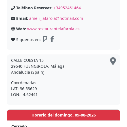
Teléfono Reservas:
+34952461464
Email:
ameli_lafarola@hotmail.com
Web:
www.restaurantelafarola.es
Síguenos en:
CALLE CUESTA 15
29640 FUENGIROLA, Málaga
Andalucia (Spain)
Coordenadas
LAT: 36.53629
LON: -4.62441
Horario del domingo, 09-08-2026
Cerrado