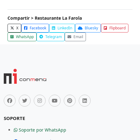
Compartir > Restaurante La Farola
X
Facebook
LinkedIn
Bluesky
Flipboard
WhatsApp
Telegram
Email
SOPORTE
Soporte por WhatsApp