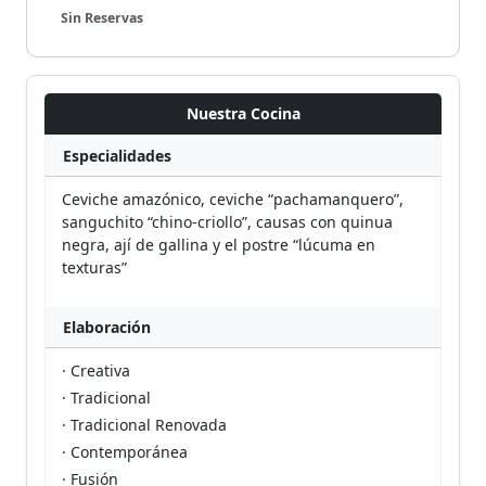
Sin Reservas
Nuestra Cocina
Especialidades
Ceviche amazónico, ceviche “pachamanquero”,
sanguchito “chino‑criollo”, causas con quinua
negra, ají de gallina y el postre “lúcuma en
texturas”
Elaboración
· Creativa
· Tradicional
· Tradicional Renovada
· Contemporánea
· Fusión