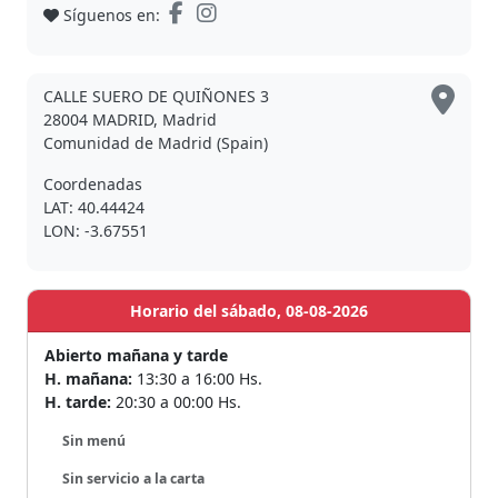
Síguenos en:
CALLE SUERO DE QUIÑONES 3
28004 MADRID, Madrid
Comunidad de Madrid (Spain)
Coordenadas
LAT: 40.44424
LON: -3.67551
Horario del sábado, 08-08-2026
Abierto mañana y tarde
H. mañana:
13:30 a 16:00 Hs.
H. tarde:
20:30 a 00:00 Hs.
Sin menú
Sin servicio a la carta