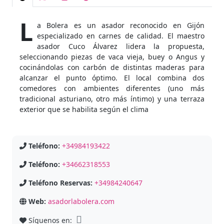
L
a Bolera es un asador reconocido en Gijón
especializado en carnes de calidad. El maestro
asador Cuco Álvarez lidera la propuesta,
seleccionando piezas de vaca vieja, buey o Angus y
cocinándolas con carbón de distintas maderas para
alcanzar el punto óptimo. El local combina dos
comedores con ambientes diferentes (uno más
tradicional asturiano, otro más íntimo) y una terraza
exterior que se habilita según el clima
Teléfono:
+34984193422
Teléfono:
+34662318553
Teléfono Reservas:
+34984240647
Web:
asadorlabolera.com
Síguenos en: