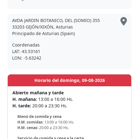
AVDA JARDIN BOTANICO, DEL (SOMIO) 355
33203 GIJÓN/XIXÓN, Asturias
Principado de Asturias (Spain)
Coordenadas
LAT: 43.53161
LON: -5.63242
Horario del domingo, 09-08-2026
Abierto mañana y tarde
H. mañana:
13:00 a 16:00 Hs.
H. tarde:
20:00 a 23:30 Hs.
Menú de comida y cena
H.M. comidas:
13:00 a 16:00 Hs.
H.M. cenas:
20:00 a 23:30 Hs.
Servicio de comida y cena a la carta