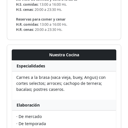
H.S. comidas:
13:00 a 16:00 Hs.
H.S. cenas:
20:00 a 23:30 Hs.
Reservas para comer y cenar
H.R. comidas:
13:00 a 16:00 Hs.
H.R. cenas:
20:00 a 23:30 Hs.
Nuestra Cocina
Especialidades
Carnes a la brasa (vaca vieja, buey, Angus) con
cortes selectos; arroces; cachopo de ternera;
bacalao; postres caseros.
Elaboración
· De mercado
· De temporada