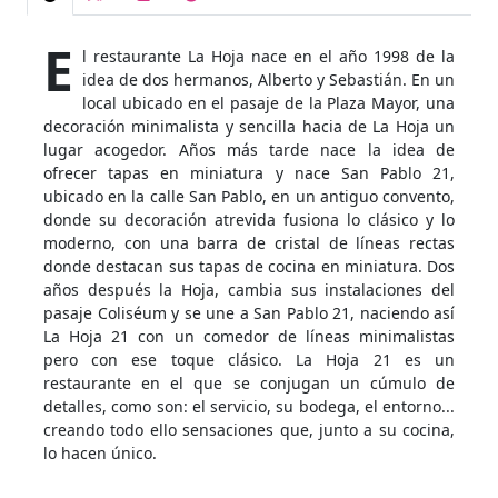
E
l restaurante La Hoja nace en el año 1998 de la
idea de dos hermanos, Alberto y Sebastián. En un
local ubicado en el pasaje de la Plaza Mayor, una
decoración minimalista y sencilla hacia de La Hoja un
lugar acogedor. Años más tarde nace la idea de
ofrecer tapas en miniatura y nace San Pablo 21,
ubicado en la calle San Pablo, en un antiguo convento,
donde su decoración atrevida fusiona lo clásico y lo
moderno, con una barra de cristal de líneas rectas
donde destacan sus tapas de cocina en miniatura. Dos
años después la Hoja, cambia sus instalaciones del
pasaje Coliséum y se une a San Pablo 21, naciendo así
La Hoja 21 con un comedor de líneas minimalistas
pero con ese toque clásico. La Hoja 21 es un
restaurante en el que se conjugan un cúmulo de
detalles, como son: el servicio, su bodega, el entorno...
creando todo ello sensaciones que, junto a su cocina,
lo hacen único.