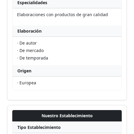
Especialidades
Elaboraciones con productos de gran calidad
Elaboración
· De autor
· De mercado
· De temporada
Origen
· Europea
Nuestro Establecimiento
Tipo Establecimiento