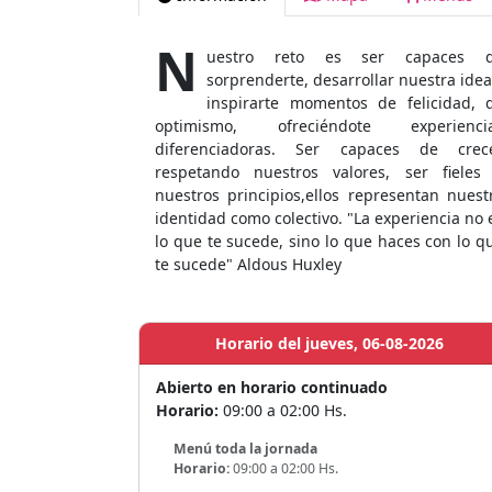
N
uestro reto es ser capaces 
sorprenderte, desarrollar nuestra idea
inspirarte momentos de felicidad, 
optimismo, ofreciéndote experienci
diferenciadoras. Ser capaces de crec
respetando nuestros valores, ser fieles
nuestros principios,ellos representan nuest
identidad como colectivo. "La experiencia no 
lo que te sucede, sino lo que haces con lo q
te sucede" Aldous Huxley
Horario del jueves, 06-08-2026
Abierto en horario continuado
Horario:
09:00 a 02:00 Hs.
Menú toda la jornada
Horario:
09:00 a 02:00 Hs.