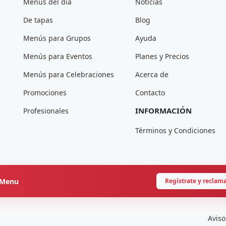
Menús del día
Noticias
De tapas
Blog
Menús para Grupos
Ayuda
Menús para Eventos
Planes y Precios
Menús para Celebraciones
Acerca de
Promociones
Contacto
INFORMACIÓN
Profesionales
Términos y Condiciones
onMenu
Regístrate y reclam
Aviso