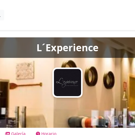
L´Experience
Galería
Horario