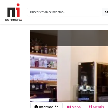
Información
Mapa
Menús