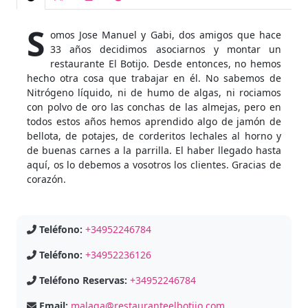
S
omos Jose Manuel y Gabi, dos amigos que hace
33 años decidimos asociarnos y montar un
restaurante El Botijo. Desde entonces, no hemos
hecho otra cosa que trabajar en él. No sabemos de
Nitrógeno líquido, ni de humo de algas, ni rociamos
con polvo de oro las conchas de las almejas, pero en
todos estos años hemos aprendido algo de jamón de
bellota, de potajes, de corderitos lechales al horno y
de buenas carnes a la parrilla. El haber llegado hasta
aquí, os lo debemos a vosotros los clientes. Gracias de
corazón.
Teléfono:
+34952246784
Teléfono:
+34952236126
Teléfono Reservas:
+34952246784
Email:
malaga@restauranteelbotijo.com