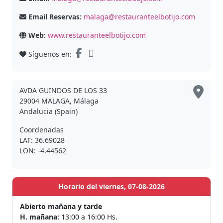
Email Reservas:
malaga@restauranteelbotijo.com
Web:
www.restauranteelbotijo.com
Síguenos en:
AVDA GUINDOS DE LOS 33
29004 MALAGA, Málaga
Andalucia (Spain)
Coordenadas
LAT: 36.69028
LON: -4.44562
Horario del viernes, 07-08-2026
Abierto mañana y tarde
H. mañana:
13:00 a 16:00 Hs.