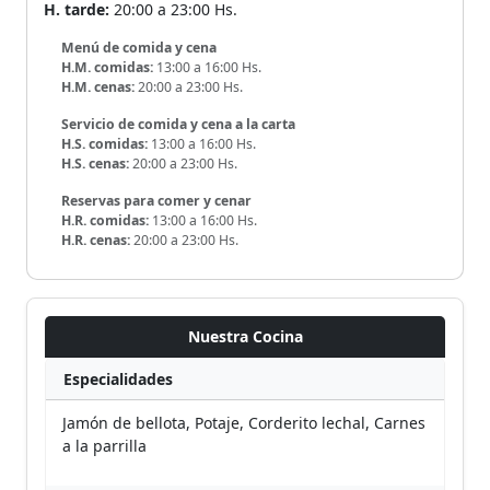
H. tarde:
20:00 a 23:00 Hs.
Menú de comida y cena
H.M. comidas:
13:00 a 16:00 Hs.
H.M. cenas:
20:00 a 23:00 Hs.
Servicio de comida y cena a la carta
H.S. comidas:
13:00 a 16:00 Hs.
H.S. cenas:
20:00 a 23:00 Hs.
Reservas para comer y cenar
H.R. comidas:
13:00 a 16:00 Hs.
H.R. cenas:
20:00 a 23:00 Hs.
Nuestra Cocina
Especialidades
Jamón de bellota, Potaje, Corderito lechal, Carnes
a la parrilla