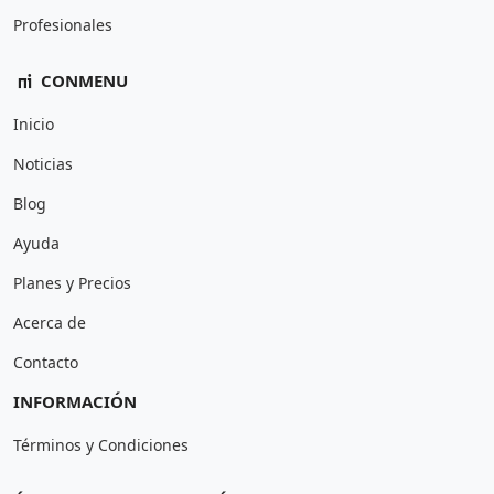
Profesionales
CONMENU
Inicio
Noticias
Blog
Ayuda
Planes y Precios
Acerca de
Contacto
INFORMACIÓN
Términos y Condiciones