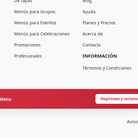
De tapas
Blog
Menús para Grupos
Ayuda
Menús para Eventos
Planes y Precios
Menús para Celebraciones
Acerca de
Promociones
Contacto
INFORMACIÓN
Profesionales
Términos y Condiciones
onMenu
Regístrate y reclam
Aviso