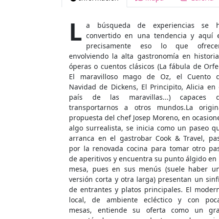
L
a búsqueda de experiencias se 
convertido en una tendencia y aquí 
precisamente eso lo que ofrece
envolviendo la alta gastronomía en historia
óperas o cuentos clásicos (La fábula de Orfe
El maravilloso mago de Oz, el Cuento 
Navidad de Dickens, El Principito, Alicia en 
país de las maravillas...) capaces 
transportarnos a otros mundos.La origin
propuesta del chef Josep Moreno, en ocasion
algo surrealista, se inicia como un paseo q
arranca en el gastrobar Cook & Travel, pa
por la renovada cocina para tomar otro pa
de aperitivos y encuentra su punto álgido en 
mesa, pues en sus menús (suele haber u
versión corta y otra larga) presentan un sinf
de entrantes y platos principales. El moder
local, de ambiente ecléctico y con poc
mesas, entiende su oferta como un gr