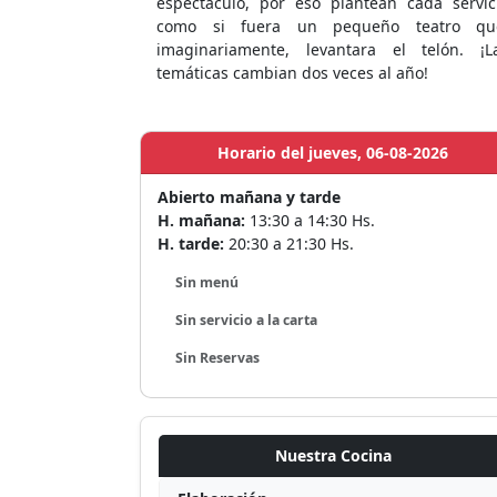
espectáculo, por eso plantean cada servic
como si fuera un pequeño teatro qu
imaginariamente, levantara el telón. ¡L
temáticas cambian dos veces al año!
Horario del jueves, 06-08-2026
Abierto mañana y tarde
H. mañana:
13:30 a 14:30 Hs.
H. tarde:
20:30 a 21:30 Hs.
Sin menú
Sin servicio a la carta
Sin Reservas
Nuestra Cocina