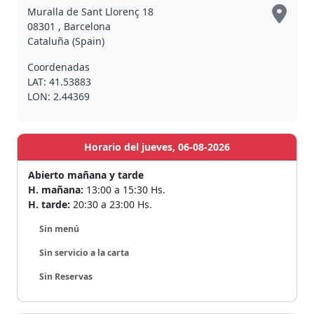
Muralla de Sant Llorenç 18
08301 , Barcelona
Cataluña (Spain)
Coordenadas
LAT: 41.53883
LON: 2.44369
Horario del jueves, 06-08-2026
Abierto mañana y tarde
H. mañana:
13:00 a 15:30 Hs.
H. tarde:
20:30 a 23:00 Hs.
Sin menú
Sin servicio a la carta
Sin Reservas