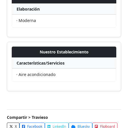
Elaboración
· Moderna
Nuestro Establecimiento
Características/Servicios
· Aire acondicionado
Compartir > Travieso
X
Facebook
LinkedIn
Bluesky
Flipboard