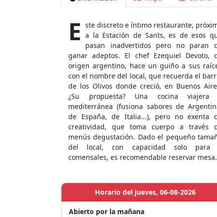
E
ste discreto e íntimo restaurante, próxi
a la Estación de Sants, es de esos q
pasan inadvertidos pero no paran 
ganar adeptos. El chef Ezequiel Devoto, 
origen argentino, hace un guiño a sus raíc
con el nombre del local, que recuerda el barr
de los Olivos donde creció, en Buenos Aire
¿Su propuesta? Una cocina viajera
mediterránea (fusiona sabores de Argentin
de España, de Italia...), pero no exenta 
creatividad, que toma cuerpo a través 
menús degustación. Dado el pequeño tama
del local, con capacidad solo para
comensales, es recomendable reservar mesa.
Horario del jueves, 06-08-2026
Abierto por la mañana