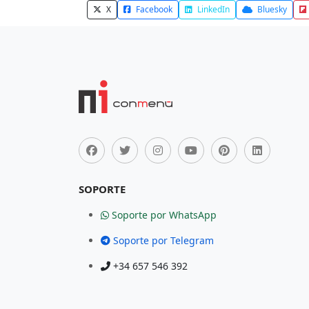
X
Facebook
LinkedIn
Bluesky
SOPORTE
Soporte por WhatsApp
Soporte por Telegram
+34 657 546 392