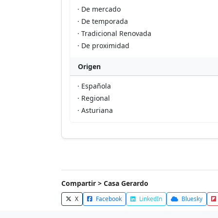
· De mercado
· De temporada
· Tradicional Renovada
· De proximidad
Origen
· Española
· Regional
· Asturiana
Compartir > Casa Gerardo
X
Facebook
LinkedIn
Bluesky