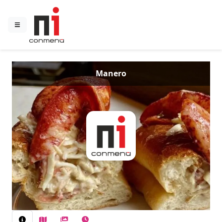
Manero