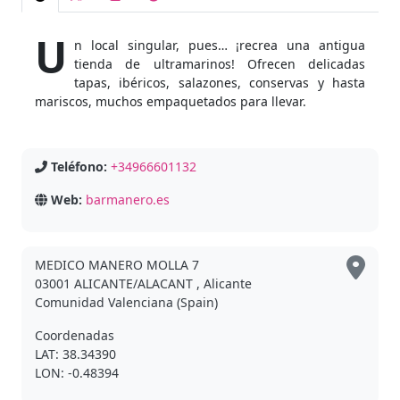
U
n local singular, pues… ¡recrea una antigua
tienda de ultramarinos! Ofrecen delicadas
tapas, ibéricos, salazones, conservas y hasta
mariscos, muchos empaquetados para llevar.
Teléfono:
+34966601132
Web:
barmanero.es
MEDICO MANERO MOLLA 7
03001 ALICANTE/ALACANT , Alicante
Comunidad Valenciana (Spain)
Coordenadas
LAT: 38.34390
LON: -0.48394