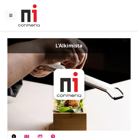
L'Alkimista