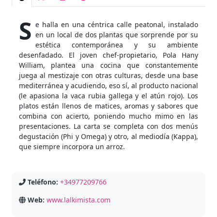
S
e halla en una céntrica calle peatonal, instalado
en un local de dos plantas que sorprende por su
estética contemporánea y su ambiente
desenfadado. El joven chef-propietario, Pola Hany
William, plantea una cocina que constantemente
juega al mestizaje con otras culturas, desde una base
mediterránea y acudiendo, eso sí, al producto nacional
(le apasiona la vaca rubia gallega y el atún rojo). Los
platos están llenos de matices, aromas y sabores que
combina con acierto, poniendo mucho mimo en las
presentaciones. La carta se completa con dos menús
degustación (Phi y Omega) y otro, al mediodía (Kappa),
que siempre incorpora un arroz.
Teléfono:
+34977209766
Web:
www.lalkimista.com