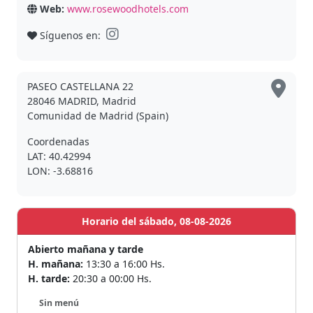
Web:
www.rosewoodhotels.com
Síguenos en:
PASEO CASTELLANA 22
28046 MADRID, Madrid
Comunidad de Madrid (Spain)
Coordenadas
LAT: 40.42994
LON: -3.68816
Horario del sábado, 08-08-2026
Abierto mañana y tarde
H. mañana:
13:30 a 16:00 Hs.
H. tarde:
20:30 a 00:00 Hs.
Sin menú