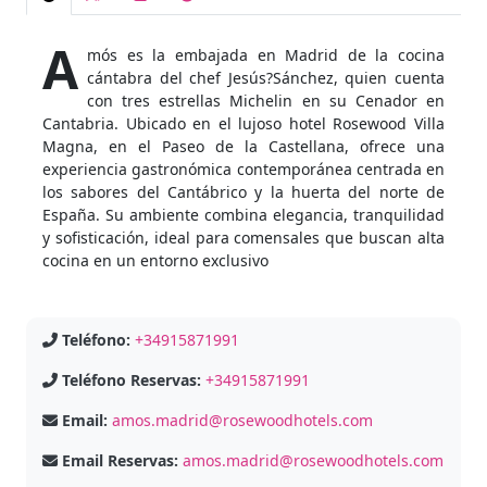
A
mós es la embajada en Madrid de la cocina
cántabra del chef Jesús?Sánchez, quien cuenta
con tres estrellas Michelin en su Cenador en
Cantabria. Ubicado en el lujoso hotel Rosewood Villa
Magna, en el Paseo de la Castellana, ofrece una
experiencia gastronómica contemporánea centrada en
los sabores del Cantábrico y la huerta del norte de
España. Su ambiente combina elegancia, tranquilidad
y sofisticación, ideal para comensales que buscan alta
cocina en un entorno exclusivo
Teléfono:
+34915871991
Teléfono Reservas:
+34915871991
Email:
amos.madrid@rosewoodhotels.com
Email Reservas:
amos.madrid@rosewoodhotels.com