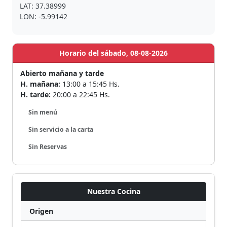
LAT: 37.38999
LON: -5.99142
Horario del sábado, 08-08-2026
Abierto mañana y tarde
H. mañana:
13:00 a 15:45 Hs.
H. tarde:
20:00 a 22:45 Hs.
Sin menú
Sin servicio a la carta
Sin Reservas
Nuestra Cocina
Origen