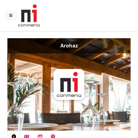
Arohaz