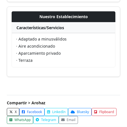
Nuestro Establecimiento
Características/Servicios
· Adaptado a minusválidos
· Aire acondicionado
· Aparcamiento privado
· Terraza
Compartir > Arohaz
X
Facebook
LinkedIn
Bluesky
Flipboard
WhatsApp
Telegram
Email