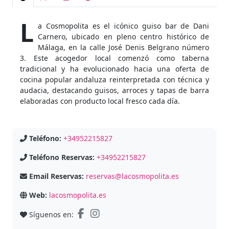
L
a Cosmopolita es el icónico guiso bar de Dani
Carnero, ubicado en pleno centro histórico de
Málaga, en la calle José Denis Belgrano número
3. Este acogedor local comenzó como taberna
tradicional y ha evolucionado hacia una oferta de
cocina popular andaluza reinterpretada con técnica y
audacia, destacando guisos, arroces y tapas de barra
elaboradas con producto local fresco cada día.
Teléfono:
+34952215827
Teléfono Reservas:
+34952215827
Email Reservas:
reservas@lacosmopolita.es
Web:
lacosmopolita.es
Síguenos en: