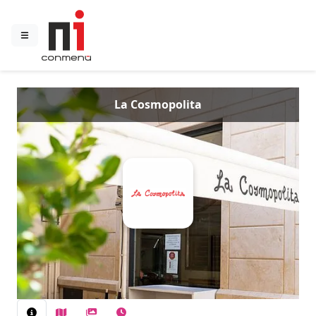
La Cosmopolita