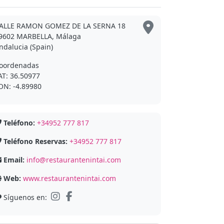
ALLE RAMON GOMEZ DE LA SERNA 18
9602 MARBELLA, Málaga
ndalucia (Spain)
oordenadas
AT: 36.50977
ON: -4.89980
Teléfono:
+34952 777 817
Teléfono Reservas:
+34952 777 817
Email:
info@restaurantenintai.com
Web:
www.restaurantenintai.com
Síguenos en: