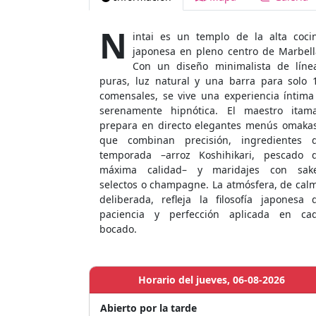
N
intai es un templo de la alta coci
japonesa en pleno centro de Marbell
Con un diseño minimalista de líne
puras, luz natural y una barra para solo 
comensales, se vive una experiencia íntima
serenamente hipnótica. El maestro itam
prepara en directo elegantes menús omaka
que combinan precisión, ingredientes 
temporada –arroz Koshihikari, pescado 
máxima calidad– y maridajes con sak
selectos o champagne. La atmósfera, de cal
deliberada, refleja la filosofía japonesa 
paciencia y perfección aplicada en ca
bocado.
Horario del jueves, 06-08-2026
Abierto por la tarde