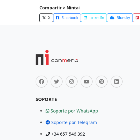
Compartir > Nintai
X
Facebook
LinkedIn
Bluesky
SOPORTE
Soporte por WhatsApp
Soporte por Telegram
+34 657 546 392