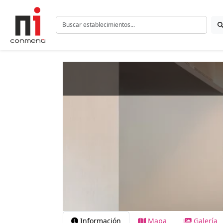
Información
Mapa
Galería