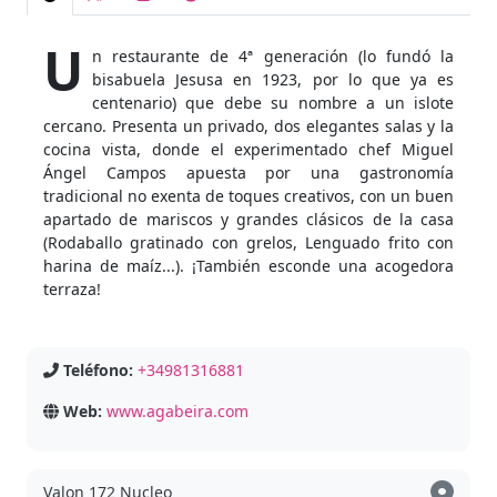
U
n restaurante de 4ª generación (lo fundó la
bisabuela Jesusa en 1923, por lo que ya es
centenario) que debe su nombre a un islote
cercano. Presenta un privado, dos elegantes salas y la
cocina vista, donde el experimentado chef Miguel
Ángel Campos apuesta por una gastronomía
tradicional no exenta de toques creativos, con un buen
apartado de mariscos y grandes clásicos de la casa
(Rodaballo gratinado con grelos, Lenguado frito con
harina de maíz...). ¡También esconde una acogedora
terraza!
Teléfono:
+34981316881
Web:
www.agabeira.com
Valon 172 Nucleo