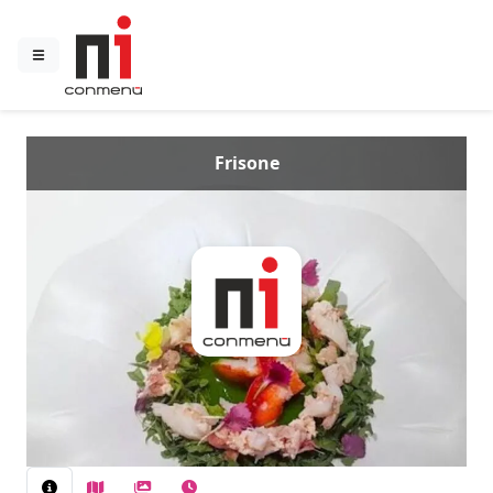
Frisone