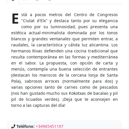
E
stá a pocos metros del Centro de Congresos
"Ciutat d'Elx" y destaca tanto por su elegancia
como por su luminosidad, pues presenta una
estética actual-minimalista dominada por los tonos
blancos y grandes ventanales que permiten entrar, a
raudales, la característica y cálida luz alicantina. Los
hermanos Rivas defienden una cocina tradicional que
resulta contemporánea en las formas y mediterránea
en el sabor. La propuesta, con opción de carta y
menús, contempla una buena selección de entrantes
(destacan los mariscos de la cercana lonja de Santa
Pola), sabrosos arroces (normalmente para dos) y
varias opciones tanto de carnes como de pescados
(nos han gustado mucho sus Kokotxas de bacalao y pil
pil de licuados verdes). ¡Deja que te aconsejen en
torno a las capturas del día!
Teléfono:
+34965451197