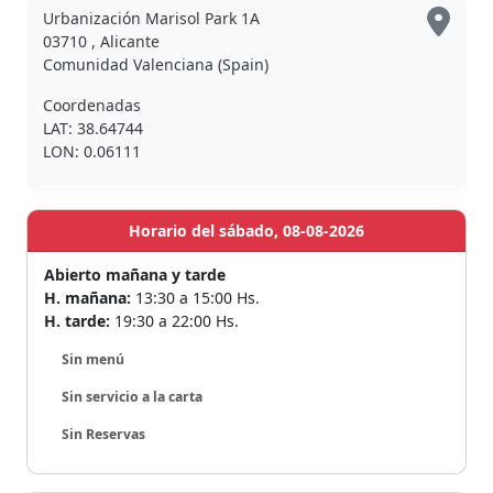
Urbanización Marisol Park 1A
03710 , Alicante
Comunidad Valenciana (Spain)
Coordenadas
LAT: 38.64744
LON: 0.06111
Horario del sábado, 08-08-2026
Abierto mañana y tarde
H. mañana:
13:30 a 15:00 Hs.
H. tarde:
19:30 a 22:00 Hs.
Sin menú
Sin servicio a la carta
Sin Reservas