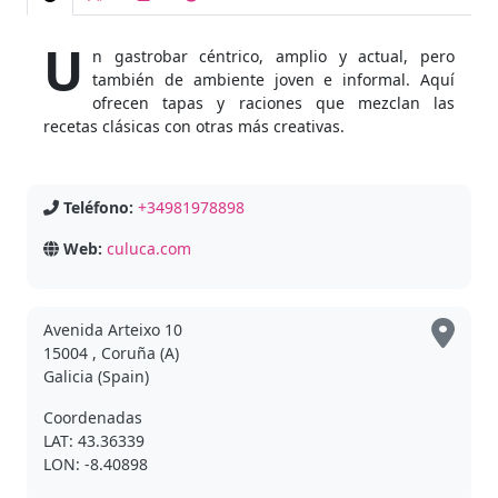
U
n gastrobar céntrico, amplio y actual, pero
también de ambiente joven e informal. Aquí
ofrecen tapas y raciones que mezclan las
recetas clásicas con otras más creativas.
Teléfono:
+34981978898
Web:
culuca.com
Avenida Arteixo 10
15004 , Coruña (A)
Galicia (Spain)
Coordenadas
LAT: 43.36339
LON: -8.40898