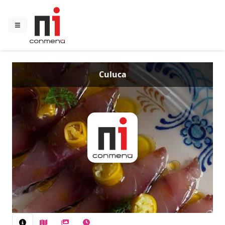
Culuca