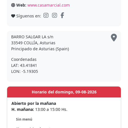
Web:
www.casamarcial.com
Síguenos en:
BARRO SALGAR LA s/n
33549 COLLÍA, Asturias
Principado de Asturias (Spain)
Coordenadas
LAT: 43.41841
LON: -5.19305
Horario del domingo, 09-08-2026
Abierto por la mañana
H. mañana:
13:00 a 15:00 Hs.
Sin menú