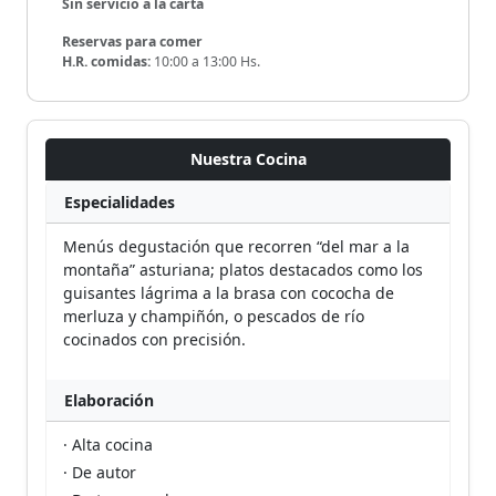
Sin servicio a la carta
Reservas para comer
H.R. comidas:
10:00 a 13:00 Hs.
Nuestra Cocina
Especialidades
Menús degustación que recorren “del mar a la
montaña” asturiana; platos destacados como los
guisantes lágrima a la brasa con cococha de
merluza y champiñón, o pescados de río
cocinados con precisión.
Elaboración
· Alta cocina
· De autor