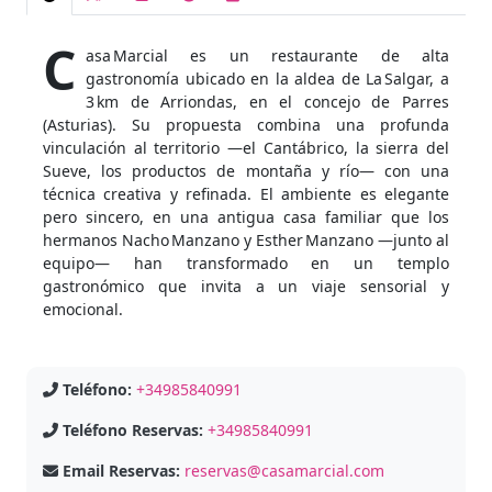
C
asa Marcial es un restaurante de alta
gastronomía ubicado en la aldea de La Salgar, a
3 km de Arriondas, en el concejo de Parres
(Asturias). Su propuesta combina una profunda
vinculación al territorio —el Cantábrico, la sierra del
Sueve, los productos de montaña y río— con una
técnica creativa y refinada. El ambiente es elegante
pero sincero, en una antigua casa familiar que los
hermanos Nacho Manzano y Esther Manzano —junto al
equipo— han transformado en un templo
gastronómico que invita a un viaje sensorial y
emocional.
Teléfono:
+34985840991
Teléfono Reservas:
+34985840991
Email Reservas:
reservas@casamarcial.com