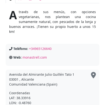
A
través de sus menús, con opciones
vegetarianas, nos plantean una cocina
sumamente natural, con pescados de la lonja y
buenos arroces. ¡Tienen su propio huerto a unos 15
km!
Teléfono:
+34965126640
Web:
monastrell.com
Avenida del Almirante Julio Guillén Tato 1
03001 , Alicante
Comunidad Valenciana (Spain)
Coordenadas
LAT: 38.33916
LON: -0.48760