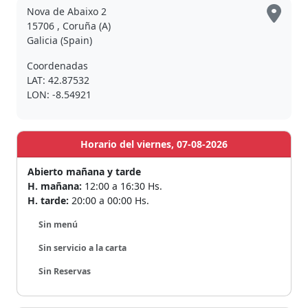
Nova de Abaixo 2
15706 , Coruña (A)
Galicia (Spain)
Coordenadas
LAT: 42.87532
LON: -8.54921
Horario del viernes, 07-08-2026
Abierto mañana y tarde
H. mañana:
12:00 a 16:30 Hs.
H. tarde:
20:00 a 00:00 Hs.
Sin menú
Sin servicio a la carta
Sin Reservas