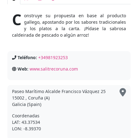
C
onstruye su propuesta en base al producto
gallego, apostando por los sabores tradicionales
y los platos a la carta. ¡Pídase la sabrosa
caldeirada de pescado o algún arroz!
Teléfono:
+34981923253
Web:
www.salitrecoruna.com
Paseo Marítimo Alcalde Francisco Vázquez 25
15002 , Coruña (A)
Galicia (Spain)
Coordenadas
LAT: 43.37534
LON: -8.39370