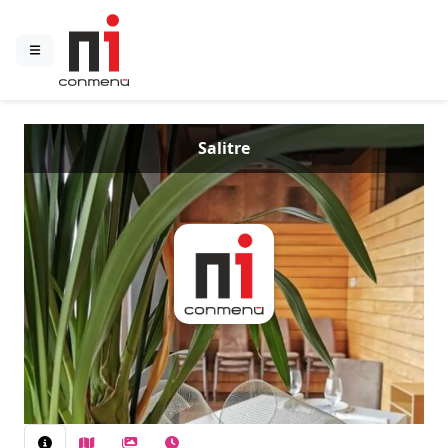
Salitre