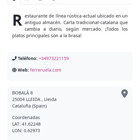
R
estaurante de línea rústica-actual ubicado en un
antiguo almacén. Carta tradicional-catalana que
cambia a diario, según mercado. ¡Todos los
platos principales son a la brasa!
Teléfono:
+34973221159
Web:
ferreruela.com
BOBALÀ 8
25004 LLEIDA , Lleida
Cataluña (Spain)
Coordenadas
LAT: 41.62248
LON: 0.62973