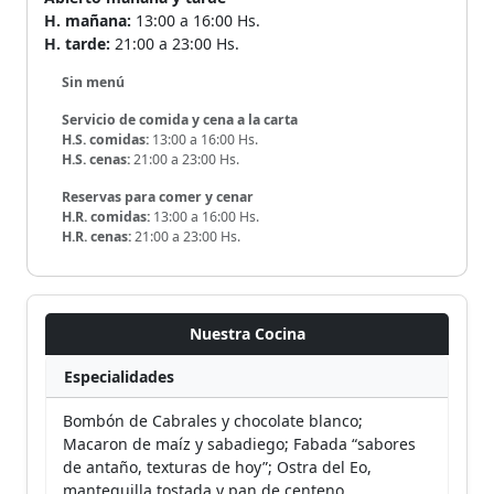
H. mañana:
13:00 a 16:00 Hs.
H. tarde:
21:00 a 23:00 Hs.
Sin menú
Servicio de comida y cena a la carta
H.S. comidas:
13:00 a 16:00 Hs.
H.S. cenas:
21:00 a 23:00 Hs.
Reservas para comer y cenar
H.R. comidas:
13:00 a 16:00 Hs.
H.R. cenas:
21:00 a 23:00 Hs.
Nuestra Cocina
Especialidades
Bombón de Cabrales y chocolate blanco;
Macaron de maíz y sabadiego; Fabada “sabores
de antaño, texturas de hoy”; Ostra del Eo,
mantequilla tostada y pan de centeno.