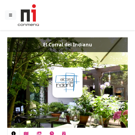
El Corral del Indianu