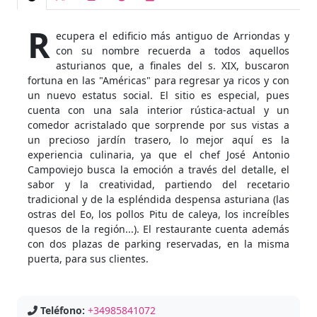
R
ecupera el edificio más antiguo de Arriondas y
con su nombre recuerda a todos aquellos
asturianos que, a finales del s. XIX, buscaron
fortuna en las "Américas" para regresar ya ricos y con
un nuevo estatus social. El sitio es especial, pues
cuenta con una sala interior rústica-actual y un
comedor acristalado que sorprende por sus vistas a
un precioso jardín trasero, lo mejor aquí es la
experiencia culinaria, ya que el chef José Antonio
Campoviejo busca la emoción a través del detalle, el
sabor y la creatividad, partiendo del recetario
tradicional y de la espléndida despensa asturiana (las
ostras del Eo, los pollos Pitu de caleya, los increíbles
quesos de la región...). El restaurante cuenta además
con dos plazas de parking reservadas, en la misma
puerta, para sus clientes.
Teléfono:
+34985841072