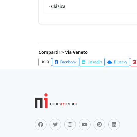
· Clásica
Compartir > Via Veneto
X
Facebook
LinkedIn
Bluesky