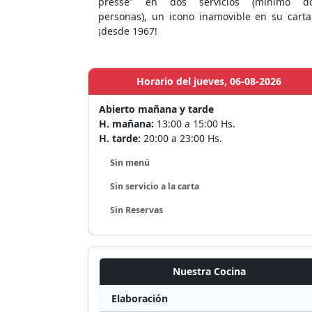
presse” en dos servicios (mínimo d
personas), un icono inamovible en su carta.
¡desde 1967!
Horario del jueves, 06-08-2026
Abierto mañana y tarde
H. mañana:
13:00 a 15:00 Hs.
H. tarde:
20:00 a 23:00 Hs.
Sin menú
Sin servicio a la carta
Sin Reservas
Nuestra Cocina
Elaboración