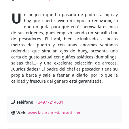
U
n negocio que ha pasado de padres a hijos y
hoy, por suerte, vive un impulso renovador, lo
que no quita para que en él perviva la esencia
de sus orígenes, pues empezó siendo un sencillo bar
de pescadores. El local, bien actualizado, a pocos
metros del puerto y con unas enormes ventanas
redondas que simulan ojos de buey, presenta una
carta de gusto actual con guiños asiáticos (dumplings,
salsas thai...) y una excelente selección de arroces.
¿Curiosidades? El padre del chef es pescador, tiene su
propia barca y sale a faenar a diario, por lo que la
calidad y frescura del género está garantizada.
Teléfono:
+34977214531
Web:
www.laxarxarestaurant.com