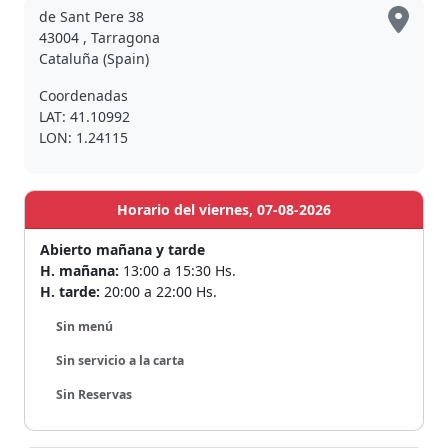
de Sant Pere 38
43004 , Tarragona
Cataluña (Spain)
Coordenadas
LAT: 41.10992
LON: 1.24115
Horario del viernes, 07-08-2026
Abierto mañana y tarde
H. mañana:
13:00 a 15:30 Hs.
H. tarde:
20:00 a 22:00 Hs.
Sin menú
Sin servicio a la carta
Sin Reservas