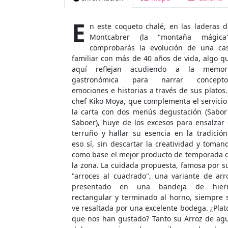
E
n este coqueto chalé, en las laderas d
Montcabrer (la "montaña mágica"
comprobarás la evolución de una ca
familiar con más de 40 años de vida, algo q
aquí reflejan acudiendo a la memor
gastronómica para narrar concepto
emociones e historias a través de sus platos.
chef Kiko Moya, que complementa el servicio
la carta con dos menús degustación (Sabor
Saboer), huye de los excesos para ensalzar 
terruño y hallar su esencia en la tradición.
eso sí, sin descartar la creatividad y toman
como base el mejor producto de temporada 
la zona. La cuidada propuesta, famosa por s
"arroces al cuadrado", una variante de arr
presentado en una bandeja de hier
rectangular y terminado al horno, siempre 
ve resaltada por una excelente bodega. ¿Plat
que nos han gustado? Tanto su Arroz de ag