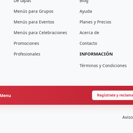
De tapas
Blog
Menús para Grupos
Ayuda
Menús para Eventos
Planes y Precios
Menús para Celebraciones
Acerca de
Promociones
Contacto
INFORMACIÓN
Profesionales
Términos y Condiciones
onMenu
Regístrate y reclam
Aviso