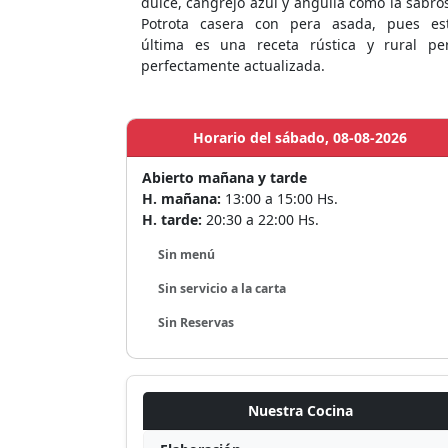
dulce, cangrejo azul y anguila como la sabro
Potrota casera con pera asada, pues es
última es una receta rústica y rural pe
perfectamente actualizada.
Horario del sábado, 08-08-2026
Abierto mañana y tarde
H. mañana:
13:00 a 15:00 Hs.
H. tarde:
20:30 a 22:00 Hs.
Sin menú
Sin servicio a la carta
Sin Reservas
Nuestra Cocina