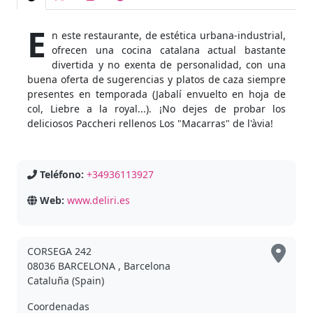
E
n este restaurante, de estética urbana-industrial,
ofrecen una cocina catalana actual bastante
divertida y no exenta de personalidad, con una
buena oferta de sugerencias y platos de caza siempre
presentes en temporada (Jabalí envuelto en hoja de
col, Liebre a la royal...). ¡No dejes de probar los
deliciosos Paccheri rellenos Los "Macarras" de l'àvia!
Teléfono:
+34936113927
Web:
www.deliri.es
CORSEGA 242
08036 BARCELONA , Barcelona
Cataluña (Spain)
Coordenadas