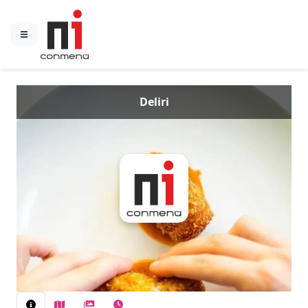
Deliri