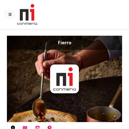
Fierro