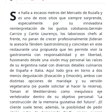
S
e halla a escasos metros del Mercado de Ruzafa y
es uno de esos sitios que siempre sorprende,
especialmente por su innovadora
reinterpretación de los gustos cotidianos.Germán
Carrizo y Carito Lourenço, los laboriosos chefs al
frente, no paran de crecer profesionalmente (lideran
la asesoría Tándem Gastronómico) y concretan en este
restaurante una propuesta que les permite vivir la
gastronomía con responsabilidad y en libertad,
fusionando desde una visión muy personal las raíces
de su Argentina natal con diversos detalles culinarios
de España e Italia. Aquí todo gira en torno a dos
menús degustación (Evocación y Emoción), ambos con
distintas opciones de maridaje y su versión
vegetariana (se puede solicitar al hacer la reserva).
Toman el Mediterráneo como inequívoco eje
vertebrador dentro de su objetivo personal: "La
construcción de la memoria gustativa del futuro". ¡El
cliente suele tener, además, la posibilidad de pedir