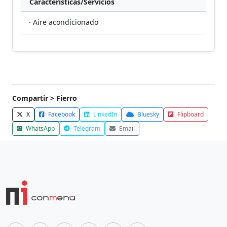
Características/Servicios
· Aire acondicionado
Compartir > Fierro
X
Facebook
LinkedIn
Bluesky
Flipboard
WhatsApp
Telegram
Email