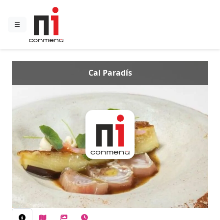
Cal Paradís