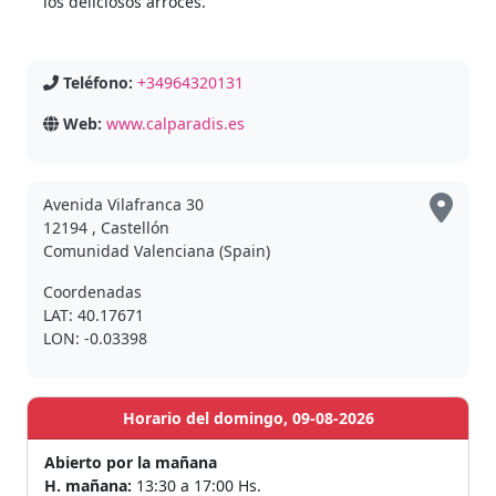
los deliciosos arroces.
Teléfono:
+34964320131
Web:
www.calparadis.es
Avenida Vilafranca 30
12194 , Castellón
Comunidad Valenciana (Spain)
Coordenadas
LAT: 40.17671
LON: -0.03398
Horario del domingo, 09-08-2026
Abierto por la mañana
H. mañana:
13:30 a 17:00 Hs.