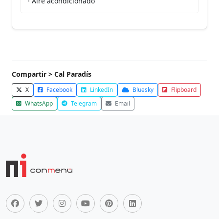
· Aire acondicionado
Compartir > Cal Paradís
X
Facebook
LinkedIn
Bluesky
Flipboard
WhatsApp
Telegram
Email