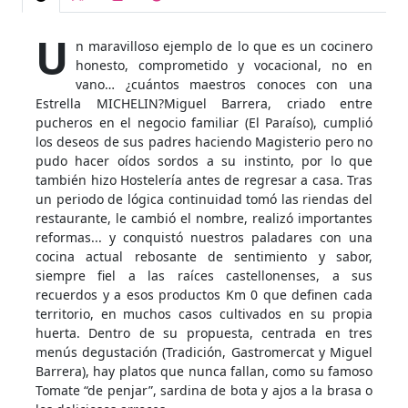
U
n maravilloso ejemplo de lo que es un cocinero
honesto, comprometido y vocacional, no en
vano… ¿cuántos maestros conoces con una
Estrella MICHELIN?Miguel Barrera, criado entre
pucheros en el negocio familiar (El Paraíso), cumplió
los deseos de sus padres haciendo Magisterio pero no
pudo hacer oídos sordos a su instinto, por lo que
también hizo Hostelería antes de regresar a casa. Tras
un periodo de lógica continuidad tomó las riendas del
restaurante, le cambió el nombre, realizó importantes
reformas... y conquistó nuestros paladares con una
cocina actual rebosante de sentimiento y sabor,
siempre fiel a las raíces castellonenses, a sus
recuerdos y a esos productos Km 0 que definen cada
territorio, en muchos casos cultivados en su propia
huerta. Dentro de su propuesta, centrada en tres
menús degustación (Tradición, Gastromercat y Miguel
Barrera), hay platos que nunca fallan, como su famoso
Tomate “de penjar”, sardina de bota y ajos a la brasa o