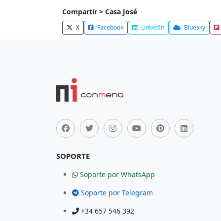
Compartir > Casa José
X
Facebook
LinkedIn
Bluesky
SOPORTE
Soporte por WhatsApp
Soporte por Telegram
+34 657 546 392