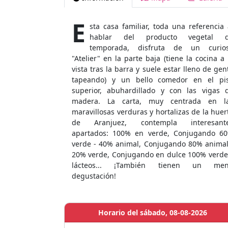
E
sta casa familiar, toda una referencia 
hablar del producto vegetal 
temporada, disfruta de un curio
"Atelier" en la parte baja (tiene la cocina a 
vista tras la barra y suele estar lleno de gen
tapeando) y un bello comedor en el pi
superior, abuhardillado y con las vigas 
madera. La carta, muy centrada en l
maravillosas verduras y hortalizas de la huer
de Aranjuez, contempla interesant
apartados: 100% en verde, Conjugando 6
verde - 40% animal, Conjugando 80% animal
20% verde, Conjugando en dulce 100% verde
lácteos... ¡También tienen un me
degustación!
Horario del sábado, 08-08-2026