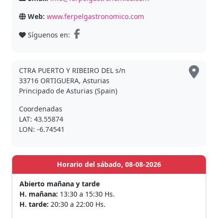
Web:
www.ferpelgastronomico.com
Síguenos en:
CTRA PUERTO Y RIBEIRO DEL s/n
33716 ORTIGUERA, Asturias
Principado de Asturias (Spain)
Coordenadas
LAT: 43.55874
LON: -6.74541
Horario del sábado, 08-08-2026
Abierto mañana y tarde
H. mañana:
13:30 a 15:30 Hs.
H. tarde:
20:30 a 22:00 Hs.