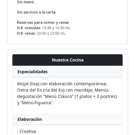
Sin menú
Sin servicio a la carta
Reservas para comer y cenar
H.R. comidas:
13:30 a 15:30 Hs.
H.R. cenas:
20:30 a 22:00 Hs.
Nuestra Cocina
Especialidades
Mújol (lisa) con elaboración contemporánea;
Ostra del Eo (ría del Eo) con maridaje; Menús
degustación “Menú Clásico” (7 platos + 3 postres)
y “Menú Figueira”.
Elaboración
· Creativa