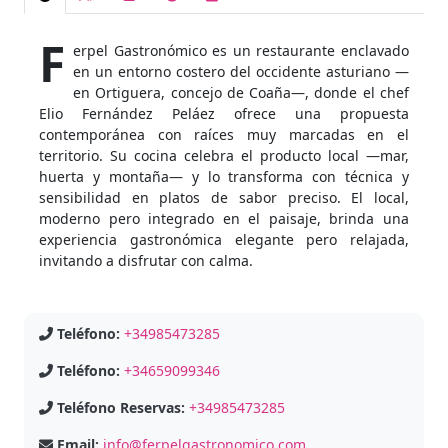
F
erpel Gastronómico es un restaurante enclavado
en un entorno costero del occidente asturiano —
en Ortiguera, concejo de Coaña—, donde el chef
Elio Fernández Peláez ofrece una propuesta
contemporánea con raíces muy marcadas en el
territorio. Su cocina celebra el producto local —mar,
huerta y montaña— y lo transforma con técnica y
sensibilidad en platos de sabor preciso. El local,
moderno pero integrado en el paisaje, brinda una
experiencia gastronómica elegante pero relajada,
invitando a disfrutar con calma.
Teléfono:
+34985473285
Teléfono:
+34659099346
Teléfono Reservas:
+34985473285
Email:
info@ferpelgastronomico.com