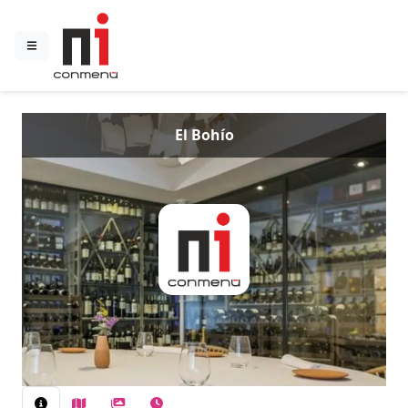
El Bohío