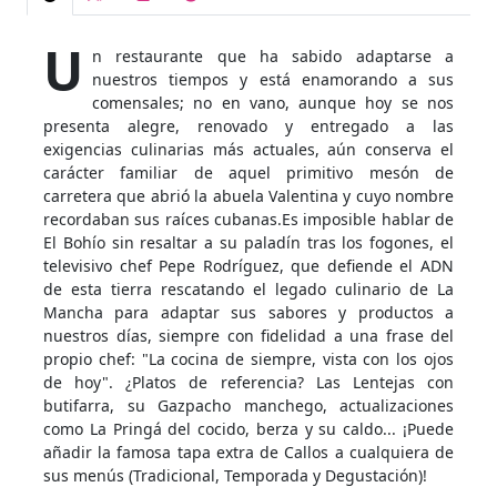
U
n restaurante que ha sabido adaptarse a
nuestros tiempos y está enamorando a sus
comensales; no en vano, aunque hoy se nos
presenta alegre, renovado y entregado a las
exigencias culinarias más actuales, aún conserva el
carácter familiar de aquel primitivo mesón de
carretera que abrió la abuela Valentina y cuyo nombre
recordaban sus raíces cubanas.Es imposible hablar de
El Bohío sin resaltar a su paladín tras los fogones, el
televisivo chef Pepe Rodríguez, que defiende el ADN
de esta tierra rescatando el legado culinario de La
Mancha para adaptar sus sabores y productos a
nuestros días, siempre con fidelidad a una frase del
propio chef: "La cocina de siempre, vista con los ojos
de hoy". ¿Platos de referencia? Las Lentejas con
butifarra, su Gazpacho manchego, actualizaciones
como La Pringá del cocido, berza y su caldo... ¡Puede
añadir la famosa tapa extra de Callos a cualquiera de
sus menús (Tradicional, Temporada y Degustación)!