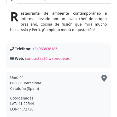
R
estaurante de ambiente contemporáneo e
informal llevado por un joven chef de origen
brasileño. Cocina de fusión que mira mucho
hacia Asía y Perú. ¡Completo menú degustación!
Teléfono:
+34933838186
Web:
contrastes30.webnode.es
Unió 44
08800 , Barcelona
Cataluña (Spain)
Coordenadas
LAT: 41.22544
LON: 1.72730